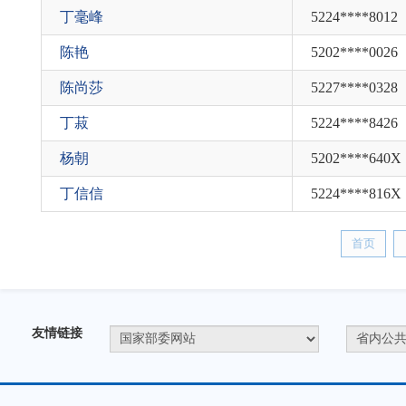
丁毫峰
5224****8012
陈艳
5202****0026
陈尚莎
5227****0328
丁菽
5224****8426
杨朝
5202****640X
丁信信
5224****816X
首页
友情链接