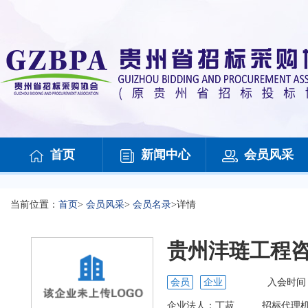
首页
新闻中心
会员风采
当前位置：
首页
>
会员风采
>
会员名录
>
详情
贵州沣琏工程
会员
企业
入会时间
企业法人：
丁菽
招标代理