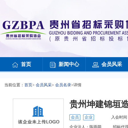
首页
新闻中心
会员风采
当前位置：
首页
>
会员风采
>
会员名录
>
详情
贵州坤建锦垣
会员
企业
入会时间
企业法人：
陈雨萌
招标代理