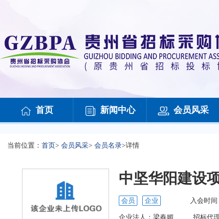
首页
新闻中心
会员风采
当前位置：
首页
>
会员风采
>
会员名录
>
详情
中坚华阳建设
会员
企业
入会时间
企业法人：
梁春媚
招标代