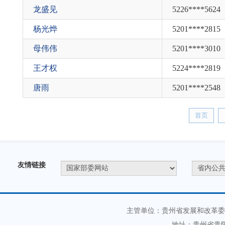
龙盛见
5226****5624
杨光烨
5201****2815
母伟伟
5201****3010
王才权
5224****2819
唐雨
5201****2548
首页
友情链接
主管单位：贵州省发展和改革委
地址：贵州省贵阳