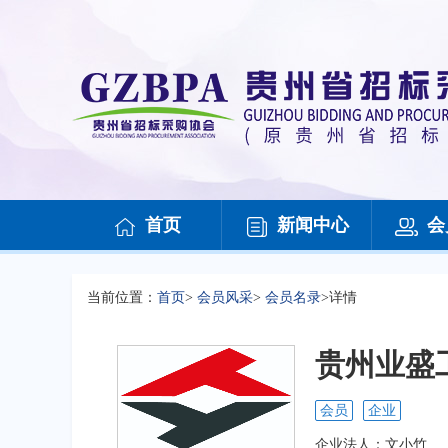
首页
新闻中心
会
当前位置：
首页
>
会员风采
>
会员名录
>
详情
贵州业盛
会员
企业
企业法人：
文小竹