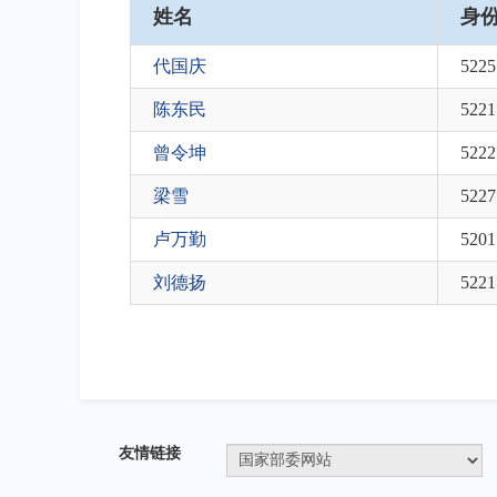
姓名
身
代国庆
5225
陈东民
5221
曾令坤
5222
梁雪
5227
卢万勤
520
刘德扬
5221
友情链接